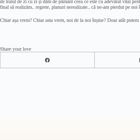
de traiul de zi cu zi și dăm de pământ ceea ce este cu adevărat vital pen
final să realizăm.. regrete, planuri nerealizate.. că ne-am pierdut pe n
Chiar așa vrem? Chiar asta vrem, noi de la noi înșine? Doar atât putem 
Share your love