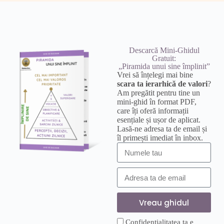
Descarcă Mini-Ghidul
Gratuit:
„Piramida unui sine împlinit”
Vrei să înțelegi mai bine
scara ta ierarhică de valori
?
Am pregătit pentru tine un
mini-ghid în format PDF,
care îți oferă informații
esențiale și ușor de aplicat.
Lasă-ne adresa ta de email și
îl primești imediat în inbox.
Vreau ghidul
Confidențialitatea ta e