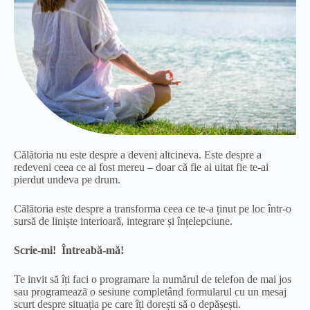
Călătoria nu este despre a deveni altcineva. Este despre a
redeveni ceea ce ai fost mereu – doar că fie ai uitat fie te-ai
pierdut undeva pe drum.
Călătoria este despre a transforma ceea ce te-a ținut pe loc într-o
sursă de liniște interioară, integrare și înțelepciune.
Scrie-mi! Întreabă-mă!
Te invit să îți faci o programare la numărul de telefon de mai jos
sau programează o sesiune completând formularul cu un mesaj
scurt despre situația pe care îți dorești să o depășești.