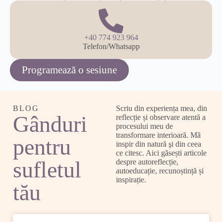
+40 774 923 964
Telefon/Whatsapp
Programează o sesiune
BLOG
Scriu din experiența mea, din
Gânduri
reflecție și observare atentă a
procesului meu de
transformare interioară. Mă
pentru
inspir din natură şi din ceea
ce citesc. Aici găsești articole
sufletul
despre autoreflecție,
autoeducație, recunoștință și
inspirație.
tău