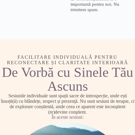
importantă pentru noi. Nu
trimitem spam.
FACILITARE INDIVIDUALĂ PENTRU
RECONECTARE ȘI CLARITATE INTERIOARĂ
De Vorbă cu Sinele Tău
Ascuns
Sesiunile individuale sunt spații sacre de introspecție, unde ești
însoțit(ă) cu blândețe, respect și prezență. Nu sunt sesiuni de terapie, ci
de explorare conștientă, unde ceea ce aparent este inconştient
(re)devine conştient.
În aceste sesiuni: