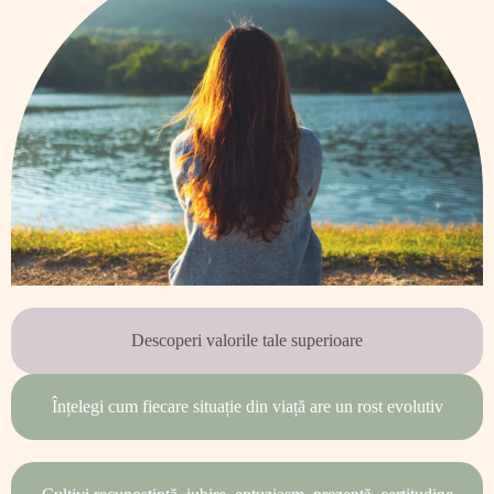
Descoperi valorile tale superioare
Înțelegi cum fiecare situație din viață are un rost evolutiv