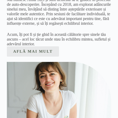
de auto-descoperire. Începând cu 2018, am explorat adâncurile
sinelui meu, învățând să disting între așteptările exterioare și
valorile mele autentice. Prin sesiuni de facilitare individuală, te
ajut să identifici ce este cu adevărat important pentru tine, fără
influențe externe, și să îți regăsești echilibrul interior.
Acum, îți pot fi și ție ghid în această călătorie spre sinele tău
ascuns – acel loc tăcut unde stau în echilibru mintea, sufletul și
adevărul interior.
AFLĂ MAI MULT