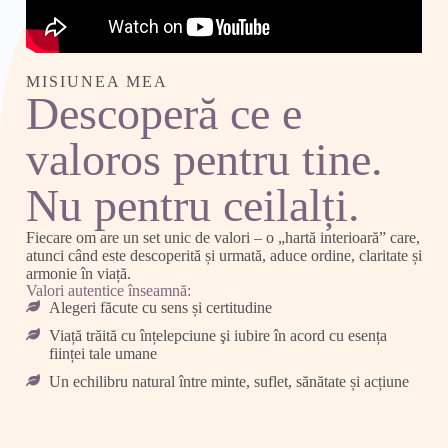
MISIUNEA MEA
Descoperă ce e
valoros pentru tine.
Nu pentru ceilalți.
Fiecare om are un set unic de valori – o „hartă interioară” care,
atunci când este descoperită și urmată, aduce ordine, claritate și
armonie în viață.
Valori autentice înseamnă:
Alegeri făcute cu sens și certitudine
Viață trăită cu înțelepciune şi iubire în acord cu esența
ființei tale umane
Un echilibru natural între minte, suflet, sănătate și acțiune